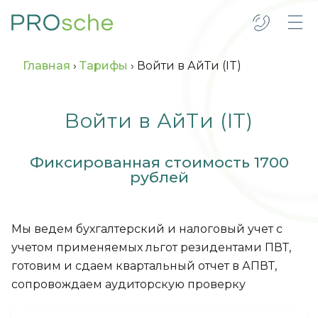
Главная
›
Тарифы
›
Войти в АйТи (IT)
Войти в АйТи (IT)
Фиксированная стоимость 1700
рублей
Мы ведем бухгалтерский и налоговый учет с
учетом применяемых льгот резидентами ПВТ,
готовим и сдаем квартальный отчет в АПВТ,
сопровождаем аудиторскую проверку