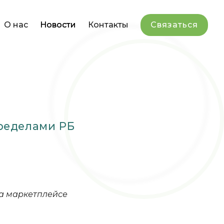
О нас
Новости
Контакты
Связаться
пределами РБ
на маркетплейсе