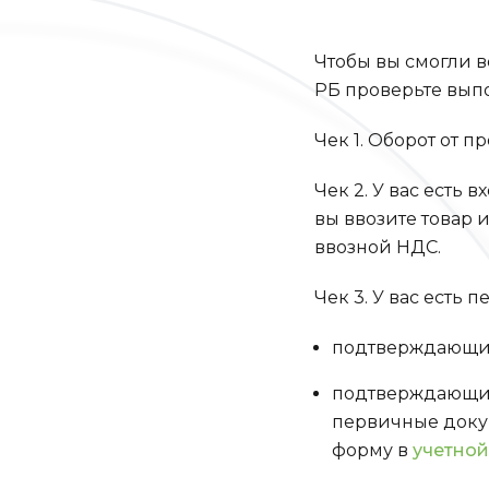
Чтобы вы смогли 
РБ проверьте выпо
Чек 1. Оборот от 
Чек 2. У вас есть
вы ввозите товар 
ввозной НДС.
Чек 3. У вас есть
подтверждающие 
подтверждающие 
первичные докум
форму в
учетной