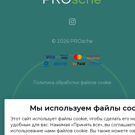
© 2026 PROsche
Политика обработки файлов cookie
Мы используем файлы coo
Этот сайт использует файлы cookie, чтобы сделать его 
удобным для вас. Нажимая «Принять все», вы соглашает
использование нами файлов cookie. Вы также можете оз