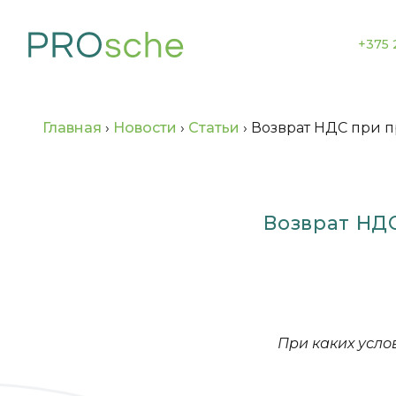
+375 
Главная
›
Новости
›
Статьи
›
Возврат НДС при п
Возврат НДС
При каких усло