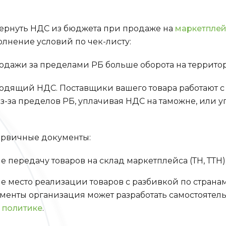
вернуть НДС из бюджета при продаже на
маркетплей
лнение условий по чек-листу:
продажи за пределами РБ больше оборота на террито
 входящий НДС. Поставщики вашего товара работают с
из-за пределов РБ, уплачивая НДС на таможне, или 
 первичные документы:
передачу товаров на склад маркетплейса (ТН, ТТН)
место реализации товаров с разбивкой по странам
енты организация может разработать самостоятель
 политике
.